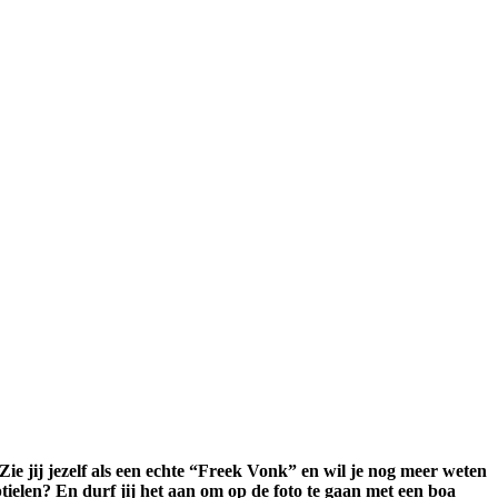
ie jij jezelf als een echte “Freek Vonk” en wil je nog meer weten
ielen? En durf jij het aan om op de foto te gaan met een boa