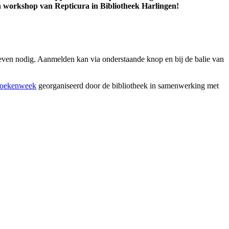
n workshop van Repticura in Bibliotheek Harlingen!
even nodig. Aanmelden kan via onderstaande knop en bij de balie van
boekenweek
georganiseerd door de bibliotheek in samenwerking met