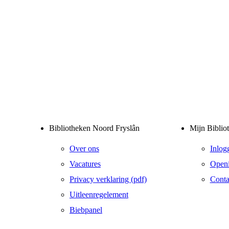
Bibliotheken Noord Fryslân
Mijn Biblio
Over ons
Inlog
Vacatures
Openi
Privacy verklaring (pdf)
Conta
Uitleenregelement
Biebpanel