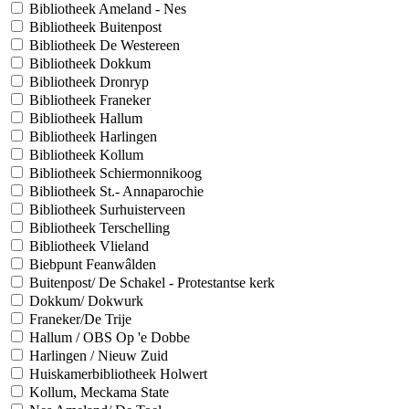
Bibliotheek Ameland - Nes
Bibliotheek Buitenpost
Bibliotheek De Westereen
Bibliotheek Dokkum
Bibliotheek Dronryp
Bibliotheek Franeker
Bibliotheek Hallum
Bibliotheek Harlingen
Bibliotheek Kollum
Bibliotheek Schiermonnikoog
Bibliotheek St.- Annaparochie
Bibliotheek Surhuisterveen
Bibliotheek Terschelling
Bibliotheek Vlieland
Biebpunt Feanwâlden
Buitenpost/ De Schakel - Protestantse kerk
Dokkum/ Dokwurk
Franeker/De Trije
Hallum / OBS Op 'e Dobbe
Harlingen / Nieuw Zuid
Huiskamerbibliotheek Holwert
Kollum, Meckama State