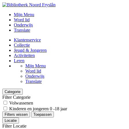
Mijn Menu
Word lid
Onderwijs
Translate
Klantenservice
Collectie
Jeugd & Jongeren
Activiteiten
Leren
Mijn Menu
Word lid
Onderwijs
Translate
Categorie
Filter Categorie
Volwassenen
Kinderen en jongeren 0 -18 jaar
Filters wissen
Toepassen
Locatie
Filter Locatie