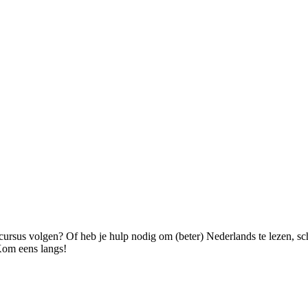
ercursus volgen? Of heb je hulp nodig om (beter) Nederlands te lezen, s
 Kom eens langs!