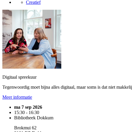
Creatief
Digitaal spreekuur
Tegenwoordig moet bijna alles digitaal, maar soms is dat niet makkelij
Meer informatie
ma 7 sep 2026
15:30 - 16:30
Bibliotheek Dokkum
Brokmui 62