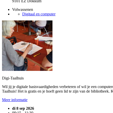
9101 EZ Dokkum
Volwassenen
Digitaal en computer
Digi-Taalhuis
Wil jij je digitale basisvaardigheden verbeteren of wil je een comput
Taalhuis! Het is gratis en je hoeft geen lid te zijn van de bibliotheek.
Meer informatie
di 8 sep 2026
09:15 - 11:30