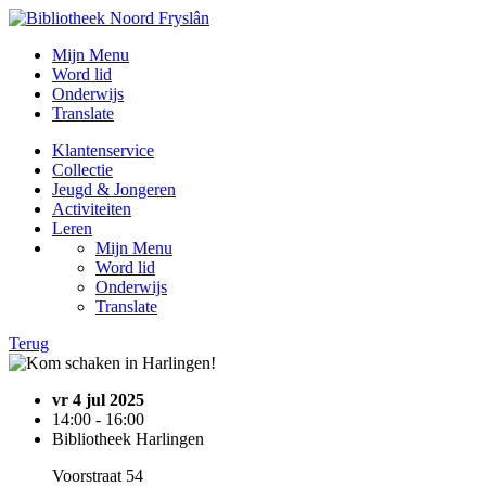
Mijn Menu
Word lid
Onderwijs
Translate
Klantenservice
Collectie
Jeugd & Jongeren
Activiteiten
Leren
Mijn Menu
Word lid
Onderwijs
Translate
Terug
vr 4 jul 2025
14:00 - 16:00
Bibliotheek Harlingen
Voorstraat 54