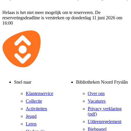
Helaas is het niet meer mogelijk om te reserveren. De
reserveringsdeadline is verstreken op donderdag 11 juni 2026 om
16:00
Snel naar
Bibliotheken Noord Fryslân
Klantenservice
Over ons
Collectie
Vacatures
Activiteiten
Privacy verklaring
(pdf)
Jeugd
Uitleenregelement
Leren
Biebpanel