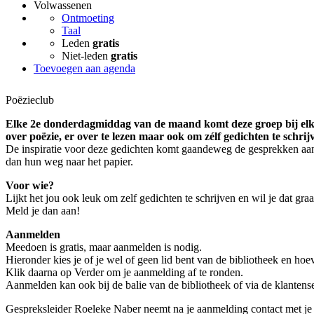
Volwassenen
Ontmoeting
Taal
Leden
gratis
Niet-leden
gratis
Toevoegen aan agenda
Poëzieclub
Elke 2e donderdagmiddag van de maand komt deze groep bij elk
over poëzie, er over te lezen maar ook om zélf gedichten te schrij
De inspiratie voor deze gedichten komt gaandeweg de gesprekken aan
dan hun weg naar het papier.
Voor wie?
Lijkt het jou ook leuk om zelf gedichten te schrijven en wil je dat gr
Meld je dan aan!
Aanmelden
Meedoen is gratis, maar aanmelden is nodig.
Hieronder kies je of je wel of geen lid bent van de bibliotheek en hoev
Klik daarna op Verder om je aanmelding af te ronden.
Aanmelden kan ook bij de balie van de bibliotheek of via de klantense
Gespreksleider Roeleke Naber neemt na je aanmelding contact met je