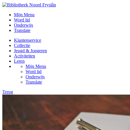
Mijn Menu
Word lid
Onderwijs
Translate
Klantenservice
Collectie
Jeugd & Jongeren
Activiteiten
Leren
Mijn Menu
Word lid
Onderwijs
Translate
Terug