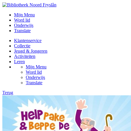
Mijn Menu
Word lid
Onderwijs
Translate
Klantenservice
Collectie
Jeugd & Jongeren
Activiteiten
Leren
Mijn Menu
Word lid
Onderwijs
Translate
Terug