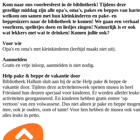
Kom naar ons voorleesfeest in de bibliotheek! Tijdens deze
gezellige middag zijn alle opa's, oma's, pakes en beppes van harte
welkom om samen met hun kleinkinderen en pake- en
beppesizzers naar de bibliotheek te komen! We gaan een verhaal
voorlezen, spelletjes doen en liedjes zingen! Natuurlijk is er ook
wat lekkers met wat te drinken! Komen jullie ook?
Voor wie
Opa's en oma's met kleinkinderen (leeftijd maakt niet uit).
Aanmelden
Gratis en vrije inloop, aanmelden is niet nodig.
Help pake & beppe de vakantie door
Bibliotheek Hallum sluit aan bij de actie Help pake & beppe de
vakantie door. Tijdens deze activiteitenweek openen musea in heel
Friesland hun deuren speciaal voor kinderen. Er worden allerlei leuke
activiteiten georganiseerd. En kinderen hebben gratis entree ‘op
vertoon’ van een volwassene. Dus niet alleen je pake en beppe moge
mee, ook je ouders, oom of tante! Voor hen hebben de musea ook va
alles leuks in petto.