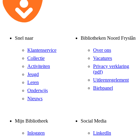
Snel naar
Bibliotheken Noord Fryslân
Klantenservice
Over ons
Collectie
Vacatures
Activiteiten
Privacy verklaring
(pdf)
Jeugd
Uitleenregelement
Leren
Biebpanel
Onderwijs
Nieuws
Mijn Bibliotheek
Social Media
Inloggen
LinkedIn