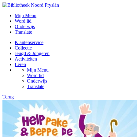
Mijn Menu
Word lid
Onderwijs
Translate
Klantenservice
Collectie
Jeugd & Jongeren
Activiteiten
Leren
Mijn Menu
Word lid
Onderwijs
Translate
Terug