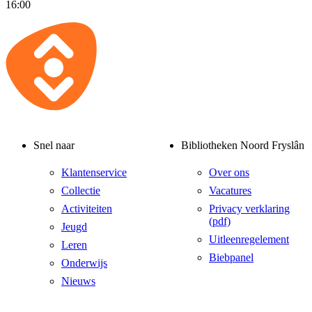
16:00
Snel naar
Bibliotheken Noord Fryslân
Klantenservice
Over ons
Collectie
Vacatures
Activiteiten
Privacy verklaring
(pdf)
Jeugd
Uitleenregelement
Leren
Biebpanel
Onderwijs
Nieuws