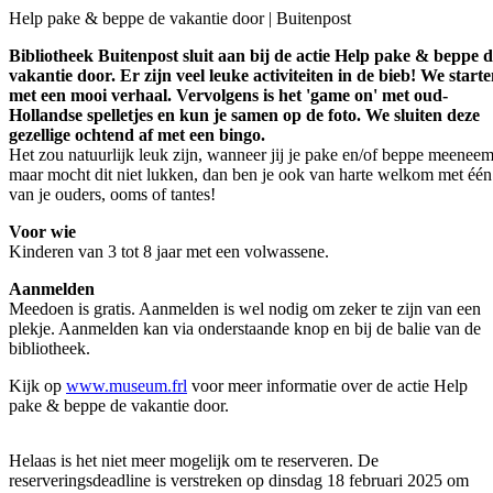
Help pake & beppe de vakantie door | Buitenpost
Bibliotheek Buitenpost sluit aan bij de actie Help pake & beppe 
vakantie door. Er zijn veel leuke activiteiten in de bieb! We start
met een mooi verhaal. Vervolgens is het 'game on' met oud-
Hollandse spelletjes en kun je samen op de foto. We sluiten deze
gezellige ochtend af met een bingo.
Het zou natuurlijk leuk zijn, wanneer jij je pake en/of beppe meeneem
maar mocht dit niet lukken, dan ben je ook van harte welkom met één
van je ouders, ooms of tantes!
Voor wie
Kinderen van 3 tot 8 jaar met een volwassene.
Aanmelden
Meedoen is gratis. Aanmelden is wel nodig om zeker te zijn van een
plekje. Aanmelden kan via onderstaande knop en bij de balie van de
bibliotheek.
Kijk op
www.museum.frl
voor meer informatie over de actie Help
pake & beppe de vakantie door.
Helaas is het niet meer mogelijk om te reserveren. De
reserveringsdeadline is verstreken op dinsdag 18 februari 2025 om